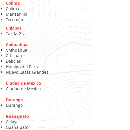
Colima
Colima
Manzanillo
Tecomán
Chiapas
Tuxtla Gtz.
Chihuahua
Chihuahua
Cd. Juárez
Delicias
Hidalgo del Parral
Nuevo Casas Grandes
Ciudad de México
Ciudad de México
Durango
Durango
Guanajuato
Celaya
Guanajuato