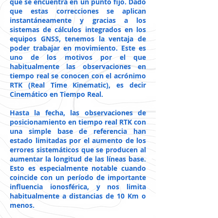
que se encuentra en un punto fijo. Dado
que estas correcciones se aplican
instantáneamente y gracias a los
sistemas de cálculos integrados en los
equipos GNSS, tenemos la ventaja de
poder trabajar en movimiento. Este es
uno de los motivos por el que
habitualmente las observaciones en
tiempo real se conocen con el acrónimo
RTK (Real Time Kinematic), es decir
Cinemático en Tiempo Real.
Hasta la fecha, las observaciones de
posicionamiento en tiempo real RTK con
una simple base de referencia han
estado limitadas por el aumento de los
errores sistemáticos que se producen al
aumentar la longitud de las líneas base.
Esto es especialmente notable cuando
coincide con un período de importante
influencia ionosférica, y nos limita
habitualmente a distancias de 10 Km o
menos.