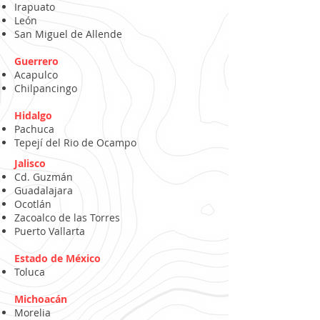
Irapuato
León
San Miguel de Allende
Guerrero
Acapulco
Chilpancingo
Hidalgo
Pachuca
Tepejí del Rio de Ocampo
Jalisco
Cd. Guzmán
Guadalajara
Ocotlán
Zacoalco de las Torres
Puerto Vallarta
Estado de México
Toluca
Michoacán
Morelia