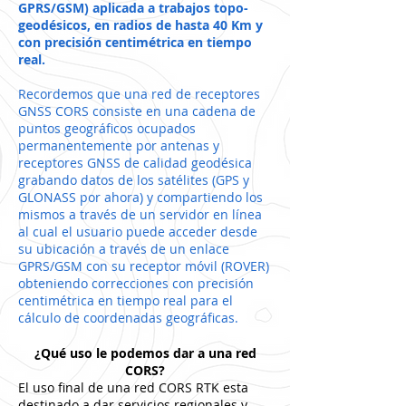
GPRS/GSM) aplicada a trabajos topo-
geodésicos, en radios de hasta 40 Km y
con precisión centimétrica en tiempo
real.
Recordemos que una red de receptores
GNSS CORS consiste en una cadena de
puntos geográficos ocupados
permanentemente por antenas y
receptores GNSS de calidad geodésica
grabando datos de los satélites (GPS y
GLONASS por ahora) y compartiendo los
mismos a través de un servidor en línea
al cual el usuario puede acceder desde
su ubicación a través de un enlace
GPRS/GSM con su receptor móvil (ROVER)
obteniendo correcciones con precisión
centimétrica en tiempo real para el
cálculo de coordenadas geográficas.
¿Qué uso le podemos dar a una red
CORS?
El uso final de una red CORS RTK esta
destinado a dar servicios regionales y