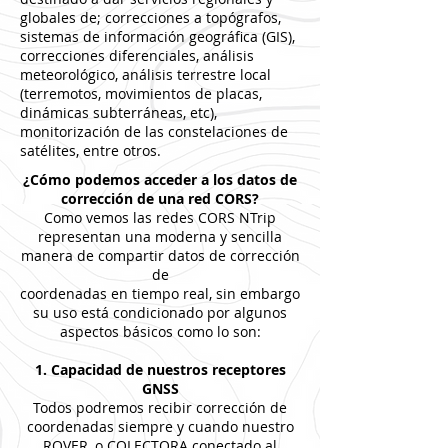
globales de; correcciones a topógrafos,
sistemas de información geográfica (GIS),
correcciones diferenciales, análisis
meteorológico, análisis terrestre local
(terremotos, movimientos de placas,
dinámicas subterráneas, etc),
monitorización de las constelaciones de
satélites, entre otros.
¿Cómo podemos acceder a los datos de
corrección de una red CORS?
Como vemos las redes CORS NTrip
representan una moderna y sencilla
manera de compartir datos de corrección
de
coordenadas en tiempo real, sin embargo
su uso está condicionado por algunos
aspectos básicos como lo son:
1. Capacidad de nuestros receptores
GNSS
Todos podremos recibir corrección de
coordenadas siempre y cuando nuestro
ROVER, o COLECTORA conectado al