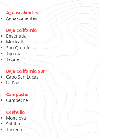
Aguascalientes
Aguascalientes
Baja California
Ensenada
Mexicali
San Quintín
Tijuana
Tecate
Baja California Sur
Cabo San Lucas
La Paz
Campeche
Campeche
Coahuila
Monclova
Saltillo
Torreón