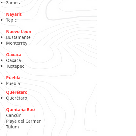
Zamora
Nayarit
Tepic
Nuevo León
Bustamante
Monterrey
Oaxaca
Oaxaca
Tuxtepec
Puebla
Puebla
Querétaro
Querétaro
Quintana Roo
Cancún
Playa del Carmen
Tulum