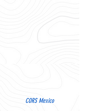
CORS Mexico