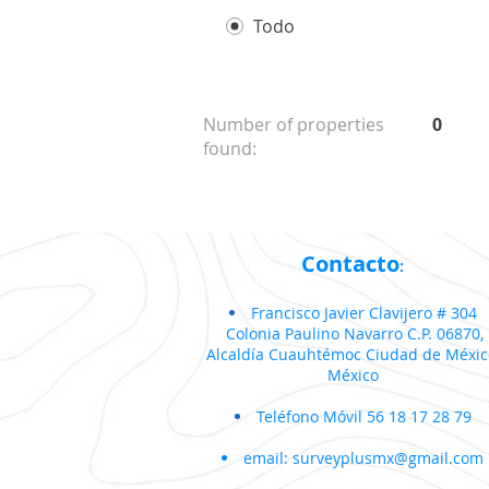
Todo
Number of properties
0
found:
Contacto
:
Francisco Javier Clavijero # 304
Colonia Paulino Navarro C.P. 06870,
Alcaldía
Cuauhtémoc
Ciudad de Méxic
México
Teléfono
Móvil
56 18 17 28 79
email:
surveyplusmx@gmail.com