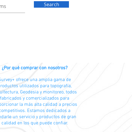
Search
¿Por qué comprar con nosotros?
Survey+ ofrece una amplia gama de
roductos utilizados para topografía,
uitectura, Geodesia y monitoreo, todos
fabricados y comercializados para
porcionar la más alta calidad a precios
competitivos. Estamos dedicados a
ndarle un servicio y productos de gran
calidad en los que puede confiar.