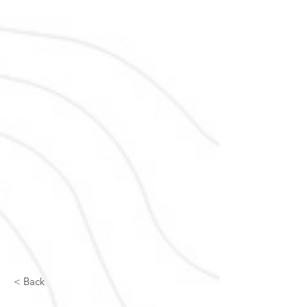
< Back