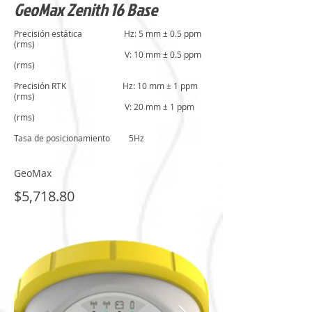
GeoMax Zenith 16 Base
Precisión estática Hz: 5 mm ± 0.5 ppm
(rms)
V: 10 mm ± 0.5 ppm
(rms)
Precisión RTK Hz: 10 mm ± 1 ppm
(rms)
V: 20 mm ± 1 ppm
(rms)
Tasa de posicionamiento 5Hz
GeoMax
$5,718.80