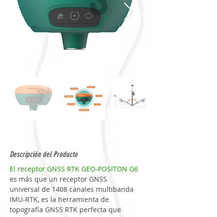
Descripción del Producto
El 
receptor
GNSS
RTK
GEO-POSITON
G6
es
más
que
un
receptor
GNSS
universal
 de 
1408
canales
multibanda
IMU-RTK,
es
la
herramienta
 de 
topografía
GNSS
RTK
perfecta
que