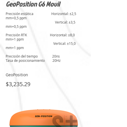
GeoPosition G6 Movil
Precisión estática Horizontal: ±2,5
mm+0,5 ppm
Vertical: ±3,5
mm+0,5 ppm
Precisión RTK Horizontal: ±8,0
mm+1 ppm
Vertical: ±15,0
mm+1 ppm
Precisión del tiempo 20ns
Tasa de posicionamiento 20Hz
GeoPosition
$3,235.29