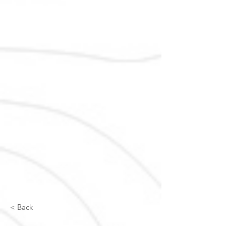
< Back