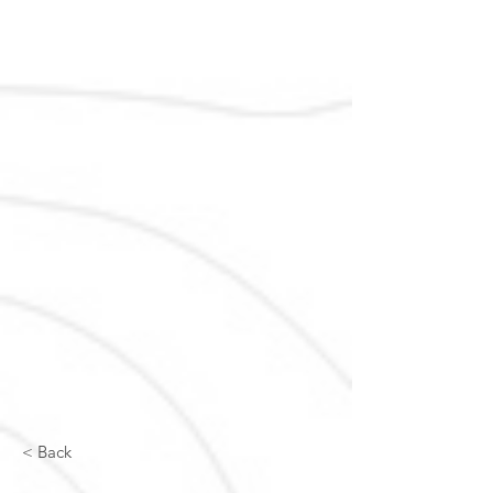
< Back