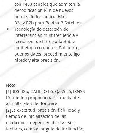
con 1408 canales que admiten la 
decodificación RTK de nuevos 
puntos de frecuencia B1C,
B2a y B2b para Beidou-3 Satelites.
Tecnología de detección de 
interferencias multifrecuencia y 
tecnología de flirteo adaptable 
multietapa con una señal fuerte,
buenos datos, procedimiento fijo 
rápido y alta precisión.
Nota:
[1]BDS B2b, GALILEO E6, QZSS L6, IRNSS 
L5 pueden proporcionarse mediante 
actualización de firmware.
[2]La exactitud, precisión, fiabilidad y 
tiempo de inicialización de las 
mediciones dependen de diversos 
factores, como el ángulo de inclinación, 