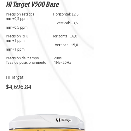
Hi Target V500 Base
Precisión estática Horizontal: ±2,5
mm+0,5 ppm
Vertical: ±3,5
mm+0,5 ppm
Precisión RTK Horizontal: ±8,0
mm+1 ppm
Vertical: ±15,0
mm+1 ppm
Precisión del tiempo 20ns
Tasa de posicionamiento 1Hz~20Hz
Hi Target
$4,696.84