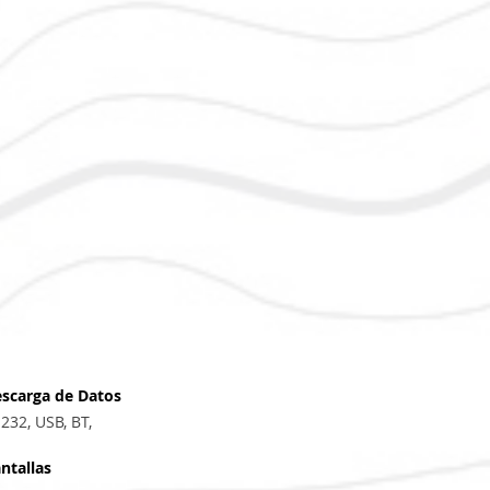
scarga de Datos
232, USB, BT,
ntallas