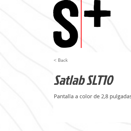
< Back
Satlab SLT10
Pantalla a color de 2,8 pulgada