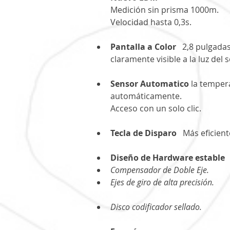
Medición sin prisma 1000m.
Velocidad hasta 0,3s.
Pantalla a Color
   2,8 pulgada
claramente visible a la luz del s
Sensor Automatico 
la tempera
automáticamente.
Acceso con un solo clic.
Tecla de Disparo
   Más eficien
Diseño de Hardware estable 
Compensador de Doble Eje.
Ejes de giro de alta precisión.
Disco codificador sellado.