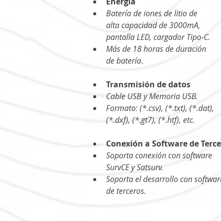
Energía 
Batería de iones de litio de
alta capacidad de 3000mA,
pantalla LED, cargador Tipo-C.
Más de 18 horas de duración
de batería
.
Transmisión de datos 
Cable USB y Memoria USB.
Formato: (*.csv), (*.txt), (*.dat),
(*.dxf), (*.gt7), (*.htf), etc.
Conexión a Software de Terce
Soporta conexión con software
SurvCE y Satsurv.
Soporta el desarrollo con softwar
de terceros.