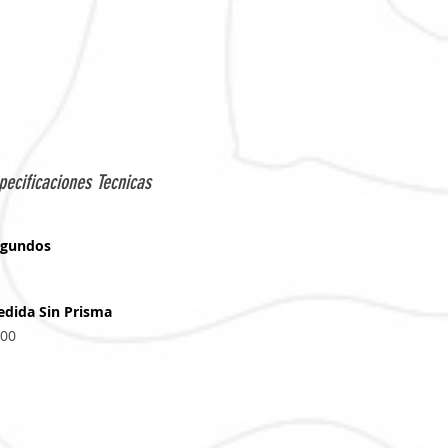
pecificaciones Tecnicas
egundos
dida Sin Prisma
00