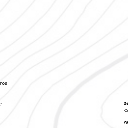
ros 
e
De
RS
Pa