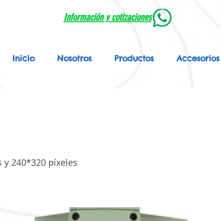
Información y cotizaciones
Inicio
Nosotros
Productos
Accesorios
s y 240*320 píxeles