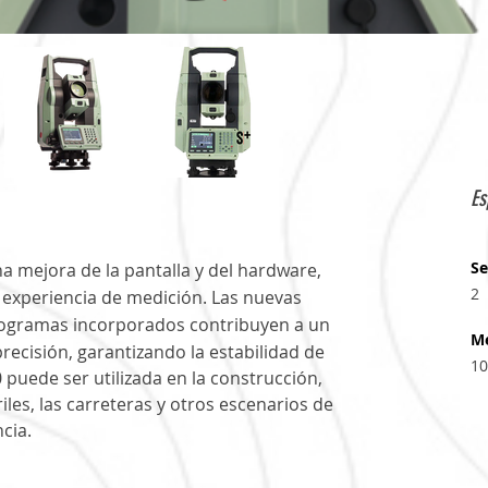
Es
S
a mejora de la pantalla y del hardware, 
2
a experiencia de medición. Las nuevas 
programas incorporados contribuyen a un
Me
ecisión, garantizando la estabilidad de 
10
 puede ser utilizada en la construcción, 
riles, las carreteras y otros escenarios de 
ncia.