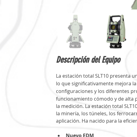
Descripción del Equipo
La estación total SLT10 presenta un
lo que significativamente mejora l
configuraciones y los diferentes 
funcionamiento cómodo y de alta pr
la medición. La estación total SLT10
la minería, los túneles, los ferrocar
aplicación. Ha nacido para la eficie
Nuevo EDM  