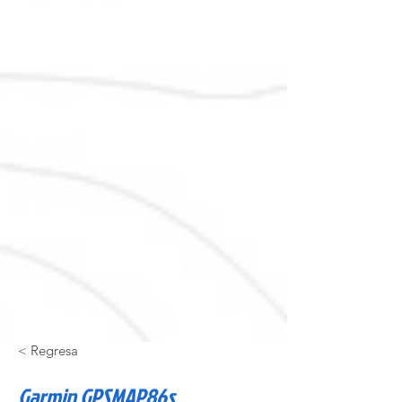
< Regresa
Garmin GPSMAP86s