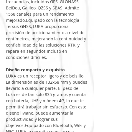
frecuencias, incluidos GPS, GLONASS, 
BeiDou, Galileo, QZSS y SBAS. Admite 
1568 canales para un rendimiento 
mejorado.Equipado con la tecnología 
Tersus GNSS, LUKA proporciona 
precisión de posicionamiento a nivel de 
centímetros, mejorando la continuidad y 
confiabilidad de las soluciones RTK, y 
repara en segundos incluso en 
condiciones difíciles.
Diseño compacto y exquisito
LUKA es un receptor ligero y de bolsillo. 
La dimensión es de 132x68 mm y puedes 
llevarlo a cualquier parte. El peso de 
Luka es de tan solo 835 gramos y cuenta 
con batería, UHF y módem 4G, lo que te 
permitirá trabajar sin esfuerzo. Con este 
diseño liviano, puede aumentar la 
productividad y lograr sus 
objetivos.Equipado con Bluetooth, WiFi y 
NFC, LUKA le permite conectarse y 