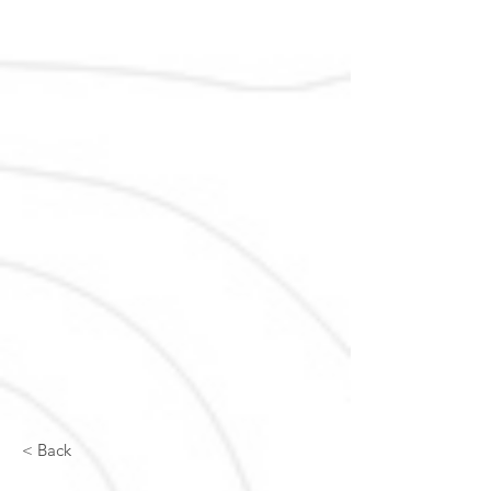
< Back