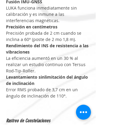
Fusión IMU-GNSS
LUKA funciona inmediatamente sin 
calibración y es inmune a las 
interferencias magnéticas.
Precisión en centímetros
Precisión probada de 2 cm cuando se 
inclina a 60° (poste de 2 mo 1,8 m).
Rendimiento del INS de resistencia a las 
vibraciones
La eficiencia aumentó en un 30 % al 
realizar un estudio continuo con Tersus 
Rod-Tip-Roller.
Levantamiento sinlimitación del ángulo 
de inclinación
Error RMS probado de 3,7 cm en un 
ángulo de inclinación de 110°.
Rastreo de Constelaciones
GPS L1, L2, L5