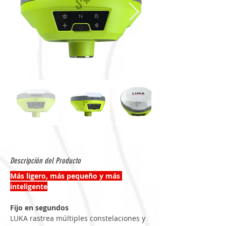
Descripción del Producto
Más ligero, más pequeño y más 
inteligente
Fijo en segundos
LUKA rastrea múltiples constelaciones y 